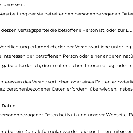
ondere sein:
der Verarbeitung der sie betreffenden personenbezogenen Da
gs, dessen Vertragspartei die betroffene Person ist, oder zu
 Verpflichtung erforderlich, der der Verantwortliche unterliegt
ge Interessen der betroffenen Person oder einer anderen nat
gabe erforderlich, die im öffentlichen Interesse liegt oder 
Interessen des Verantwortlichen oder eines Dritten erforderl
utz personenbezogener Daten erfordern, überwiegen, insbes
r Daten
 personenbezogener Daten bei Nutzung unserer Webseite. Pe
er über ein Kontaktformular werden die von Ihnen mitgeteil