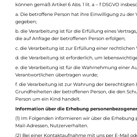
können gemäß Artikel 6 Abs. 1 lit. a – f DSGVO insbes
a. Die betroffene Person hat ihre Einwilligung zu 
gegeben;
b. die Verarbeitung ist für die Erfüllung eines Vertra
die auf Anfrage der betroffenen Person erfolgen;
c. die Verarbeitung ist zur Erfüllung einer rechtlichen
d. die Verarbeitung ist erforderlich, um lebenswichti
e. die Verarbeitung ist für die Wahrnehmung einer Auf
Verantwortlichen übertragen wurde;
f. die Verarbeitung ist zur Wahrung der berechtigten 
Grundfreiheiten der betroffenen Person, die den Sch
Person um ein Kind handelt.
Information über die Erhebung personenbezogene
(1) Im Folgenden informieren wir über die Erhebung
Mail-Adressen, Nutzerverhalten.
(2) Bei einer Kontaktaufnahme mit uns per E-Mail od