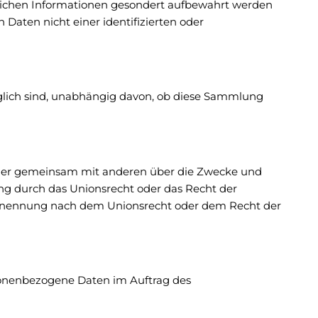
zlichen Informationen gesondert aufbewahrt werden
aten nicht einer identifizierten oder
glich sind, unabhängig davon, ob diese Sammlung
ein oder gemeinsam mit anderen über die Zwecke und
ung durch das Unionsrecht oder das Recht der
 Benennung nach dem Unionsrecht oder dem Recht der
ersonenbezogene Daten im Auftrag des