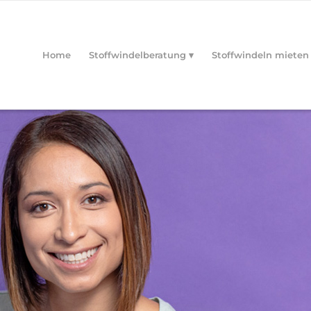
Home
Stoffwindelberatung
Stoffwindeln mieten