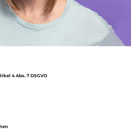
tikel 4 Abs. 7 DSGVO
aten