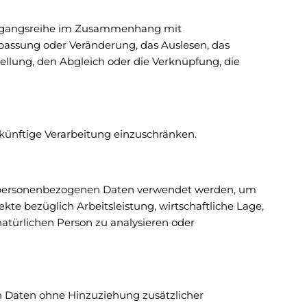
e Vorgangsreihe im Zusammenhang mit
passung oder Veränderung, das Auslesen, das
ellung, den Abgleich oder die Verknüpfung, die
künftige Verarbeitung einzuschränken.
iese personenbezogenen Daten verwendet werden, um
te bezüglich Arbeitsleistung, wirtschaftliche Lage,
 natürlichen Person zu analysieren oder
n Daten ohne Hinzuziehung zusätzlicher