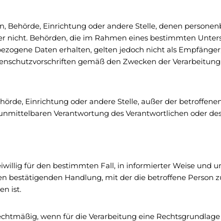
rson, Behörde, Einrichtung oder andere Stelle, denen perso
 oder nicht. Behörden, die im Rahmen eines bestimmten Un
ezogene Daten erhalten, gelten jedoch nicht als Empfänger;
tenschutzvorschriften gemäß den Zwecken der Verarbeitung
, Behörde, Einrichtung oder andere Stelle, außer der betroffe
unmittelbaren Verantwortung des Verantwortlichen oder des 
freiwillig für den bestimmten Fall, in informierter Weise u
n bestätigenden Handlung, mit der die betroffene Person zu 
n ist.
chtmäßig, wenn für die Verarbeitung eine Rechtsgrundlage 