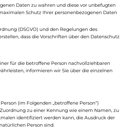
ezogenen Daten zu wahren und diese vor unbefugten
n maximalen Schutz Ihrer personenbezogenen Daten
rordnung (DSGVO) und den Regelungen des
tellen, dass die Vorschriften über den Datenschutz
er für die betroffene Person nachvollziehbaren
rleisten, informieren wir Sie über die einzelnen
he Person (im Folgenden „betroffene Person“)
ttels Zuordnung zu einer Kennung wie einem Namen, zu
len identifiziert werden kann, die Ausdruck der
 natürlichen Person sind.