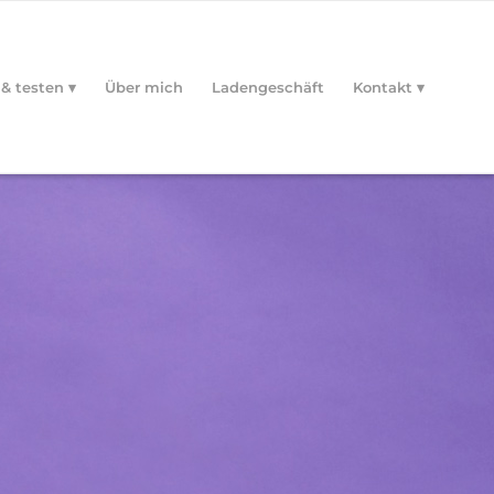
 & testen
Über mich
Ladengeschäft
Kontakt