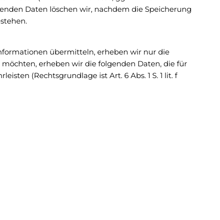
lenden Daten löschen wir, nachdem die Speicherung
estehen.
Informationen übermitteln, erheben wir nur die
möchten, erheben wir die folgenden Daten, die für
ten (Rechtsgrundlage ist Art. 6 Abs. 1 S. 1 lit. f