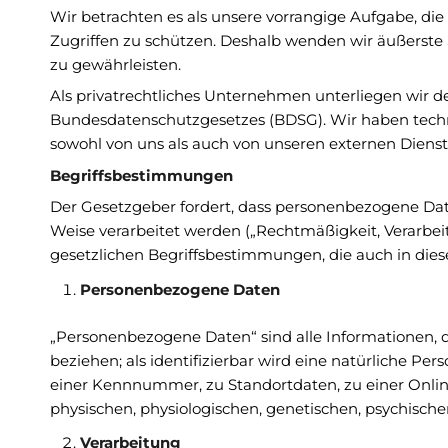
Wir betrachten es als unsere vorrangige Aufgabe, di
Zugriffen zu schützen. Deshalb wenden wir äußerst
zu gewährleisten.
Als privatrechtliches Unternehmen unterliegen wi
Bundesdatenschutzgesetzes (BDSG). Wir haben techni
sowohl von uns als auch von unseren externen Dienst
Begriffsbestimmungen
Der Gesetzgeber fordert, dass personenbezogene Dat
Weise verarbeitet werden („Rechtmäßigkeit, Verarbei
gesetzlichen Begriffsbestimmungen, die auch in die
Personenbezogene Daten
„Personenbezogene Daten“ sind alle Informationen, die
beziehen; als identifizierbar wird eine natürliche P
einer Kennnummer, zu Standortdaten, zu einer Onli
physischen, physiologischen, genetischen, psychischen,
Verarbeitung