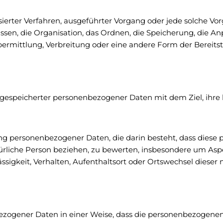
atisierter Verfahren, ausgeführter Vorgang oder jede solch
sen, die Organisation, das Ordnen, die Speicherung, die An
rmittlung, Verbreitung oder eine andere Form der Bereitst
 gespeicherter personenbezogener Daten mit dem Ziel, ihre 
eitung personenbezogener Daten, die darin besteht, dass d
ürliche Person beziehen, zu bewerten, insbesondere um Aspek
ässigkeit, Verhalten, Aufenthaltsort oder Ortswechsel dieser
ezogener Daten in einer Weise, dass die personenbezogene