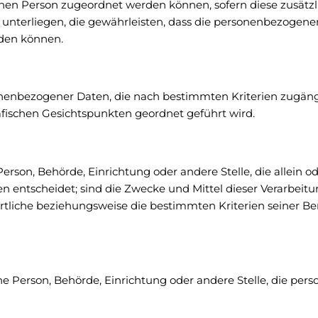
fenen Person zugeordnet werden können, sofern diese zusät
terliegen, die gewährleisten, dass die personenbezogenen D
rden können.
onenbezogener Daten, die nach bestimmten Kriterien zugän
afischen Gesichtspunkten geordnet geführt wird.
he Person, Behörde, Einrichtung oder andere Stelle, die all
 entscheidet; sind die Zwecke und Mittel dieser Verarbeit
ortliche beziehungsweise die bestimmten Kriterien seiner
ische Person, Behörde, Einrichtung oder andere Stelle, die p