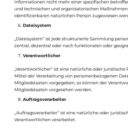
Informationen nicht mehr einer spezifischen betrof
und technischen und organisatorischen Maßnahmen un
identifizierbaren natürlichen Person zugewiesen we
Dateisystem
„Dateisystem“ ist jede strukturierte Sammlung pers
zentral, dezentral oder nach funktionalen oder geogr
Verantwortlicher
„Verantwortlicher“ ist eine natürliche oder juristisc
Mittel der Verarbeitung von personenbezogenen Daten
Mitgliedstaaten vorgegeben, so können der Verantw
Mitgliedstaaten vorgesehen werden.
Auftragsverarbeiter
„Auftragsverarbeiter“ ist eine natürliche oder jurist
Verantwortlichen verarbeitet.