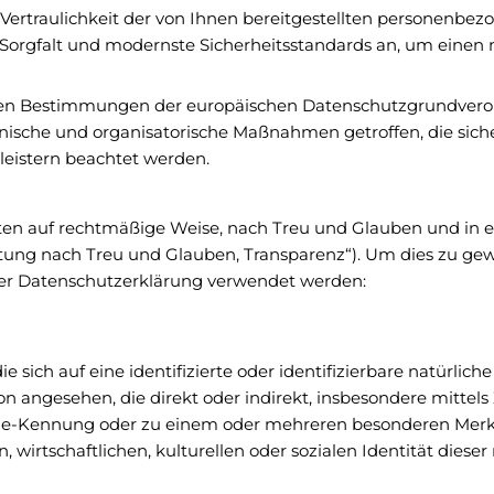
e Vertraulichkeit der von Ihnen bereitgestellten personenb
e Sorgfalt und modernste Sicherheitsstandards an, um eine
r den Bestimmungen der europäischen Datenschutzgrundve
sche und organisatorische Maßnahmen getroffen, die sichers
leistern beachtet werden.
en auf rechtmäßige Weise, nach Treu und Glauben und in ein
tung nach Treu und Glauben, Transparenz“). Um dies zu gewäh
ser Datenschutzerklärung verwendet werden:
 sich auf eine identifizierte oder identifizierbare natürlic
erson angesehen, die direkt oder indirekt, insbesondere mi
ne-Kennung oder zu einem oder mehreren besonderen Merkma
 wirtschaftlichen, kulturellen oder sozialen Identität dieser