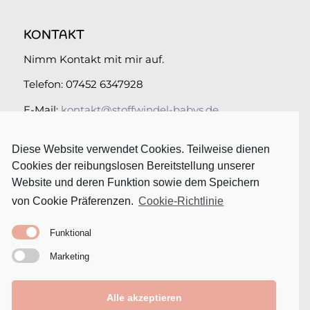
KONTAKT
Nimm Kontakt mit mir auf.
Telefon: 07452 6347928
E-Mail:
kontakt@stoffwindel-babys.de
Folge uns auf Instagram
Diese Website verwendet Cookies. Teilweise dienen
Cookies der reibungslosen Bereitstellung unserer
Website und deren Funktion sowie dem Speichern
von Cookie Präferenzen.
Cookie-Richtlinie
RECHTLICHES
Funktional
Impressum
Marketing
Datenschutz
Cookie-Richtlinie (EU)
Alle akzeptieren