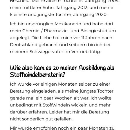
Bescheid. Meine älteste Tochter ist Jahrgang 2004,
mein mittlerer Sohn, Jahrgang 2012, und meine
kleinste und jüngste Tochter, Jahrgang 2020.
Ich bin ursprünglich Mexikanerin und habe dort
mein Chemie-/ Pharmazie- und Biologiestudium
abgelegt. Die Liebe hat mich vor 11 Jahren nach
Deutschland gebracht und seitdem bin ich bei
meinem Schwiegervater im Vertrieb tätig.
Wie also kam es zu meiner Ausbildung als
Stoffwindelberaterin?
Ich wurde vor einigen Monaten selber zu einer
Beratung eingeladen, als meine jüngste Tochter
gerade mal ein paar Wochen alt war. Ich wollte
unbedingt mit Stoffwindeln wickeln und mehr
darüber erfahren. Leider hat mir die Beratung
nicht sonderlich gut gefallen.
Mir wurde empfohlen noch ein paar Monaten zu