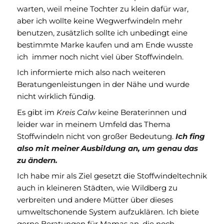
warten, weil meine Tochter zu klein dafür war,
aber ich wollte keine Wegwerfwindeln mehr
benutzen, zusätzlich sollte ich unbedingt eine
bestimmte Marke kaufen und am Ende wusste
ich immer noch nicht viel über Stoffwindeln.
Ich informierte mich also nach weiteren
Beratungenleistungen in der Nähe und wurde
nicht wirklich fündig.
Es gibt im
Kreis Calw
keine Beraterinnen und
leider war in meinem Umfeld das Thema
Stoffwindeln nicht von großer Bedeutung.
Ich fing
also mit meiner Ausbildung an, um genau das
zu ändern.
Ich habe mir als Ziel gesetzt die Stoffwindeltechnik
auch in kleineren Städten, wie Wildberg zu
verbreiten und andere Mütter über dieses
umweltschonende System aufzuklären. Ich biete
gerne Beratungen für Mamas an, die noch