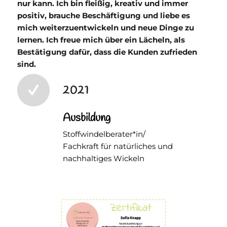
nur kann. Ich bin fleißig, kreativ und immer
positiv, brauche Beschäftigung und liebe es
mich weiterzuentwickeln und neue Dinge zu
lernen. Ich freue mich über ein Lächeln, als
Bestätigung dafür, dass die Kunden zufrieden
sind.
2021
Ausbildung
Stoffwindelberater*in/
Fachkraft für natürliches und
nachhaltiges Wickeln