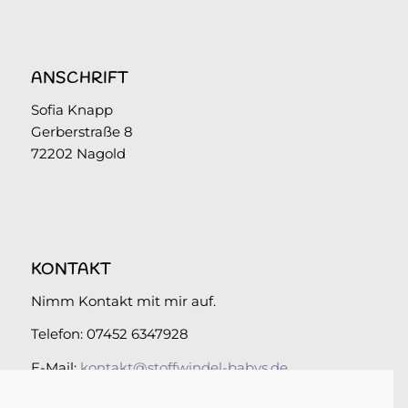
ANSCHRIFT
Sofia Knapp
Gerberstraße 8
72202 Nagold
KONTAKT
Nimm Kontakt mit mir auf.
Telefon: 07452 6347928
E-Mail:
kontakt@stoffwindel-babys.de
Folge uns auf Instagram